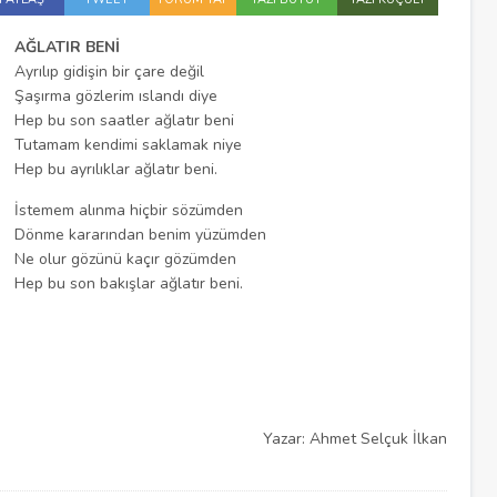
AĞLATIR BENİ
Ayrılıp gidişin bir çare değil
Şaşırma gözlerim ıslandı diye
Hep bu son saatler ağlatır beni
Tutamam kendimi saklamak niye
Hep bu ayrılıklar ağlatır beni.
İstemem alınma hiçbir sözümden
Dönme kararından benim yüzümden
Ne olur gözünü kaçır gözümden
Hep bu son bakışlar ağlatır beni.
Yazar: Ahmet Selçuk İlkan