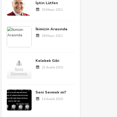
İşitin Lütfen
30 Mayıs 2011
İkimizin Arasında
28 Mayıs 2011
Kelebek Gibi
22 Aralık 2010
Seni Sevmek mi?
14 Aralık 2010