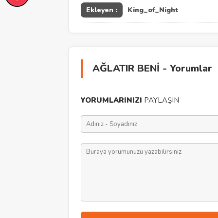
Ekleyen :
King_of_Night
AĞLATIR BENİ - Yorumlar
YORUMLARINIZI
PAYLAŞIN