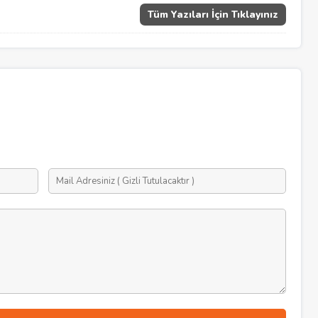
Tüm Yazıları İçin Tıklayınız