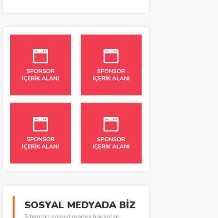
SOSYAL MEDYADA BİZ
Sitemizin sosyal medya hesapları