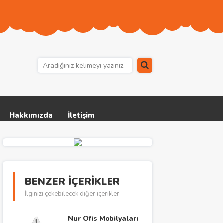
Hakkımızda
İletişim
BENZER İÇERİKLER
İlginizi çekebilecek diğer içerikler
Nur Ofis Mobilyaları