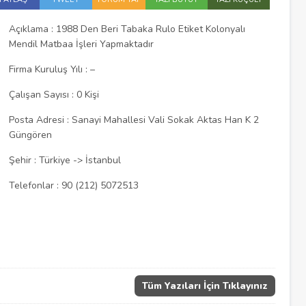
Açıklama : 1988 Den Beri Tabaka Rulo Etiket Kolonyalı
Mendil Matbaa İşleri Yapmaktadır
Firma Kuruluş Yılı : –
Çalışan Sayısı : 0 Kişi
Posta Adresi : Sanayi Mahallesi Vali Sokak Aktas Han K 2
Güngören
Şehir : Türkiye -> İstanbul
Telefonlar : 90 (212) 5072513
Tüm Yazıları İçin Tıklayınız