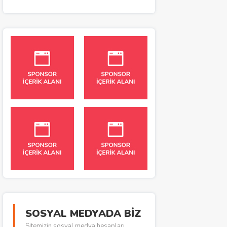
SOSYAL MEDYADA BİZ
Sitemizin sosyal medya hesapları