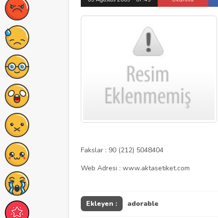
Fakslar : 90 (212) 5048404
Web Adresi : www.aktasetiket.com
Ekleyen :
adorable