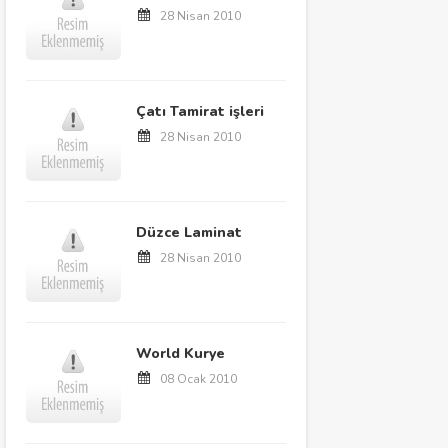
28 Nisan 2010
Çatı Tamirat işleri
28 Nisan 2010
Düzce Laminat
28 Nisan 2010
World Kurye
08 Ocak 2010