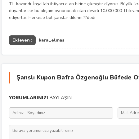
TL. kazandı. İnşallah ihtiyacı olan birine çıkmıştır diyoruz. Büyük i
duyanlar ise bu akşam oynanacak olan devirli 10.000.000 Tl ikrami
ediyorlar. Herkese bol şanslar dilerim.??dedi
Ekleyen :
kara_elmas
Şanslı Kupon Bafra Özgenoğlu Büfede O
YORUMLARINIZI
PAYLAŞIN