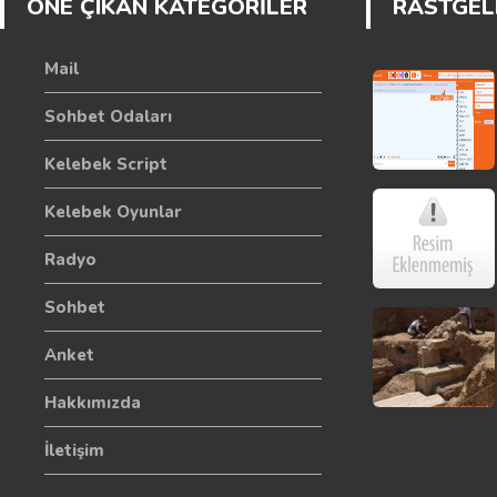
ÖNE ÇIKAN KATEGORİLER
RASTGELE
Mail
Sohbet Odaları
Kelebek Script
Kelebek Oyunlar
Radyo
Sohbet
Anket
Hakkımızda
İletişim