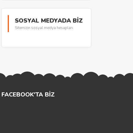
SOSYAL MEDYADA BİZ
Sitemizin sosyal medya hesapları
FACEBOOK'TA BİZ