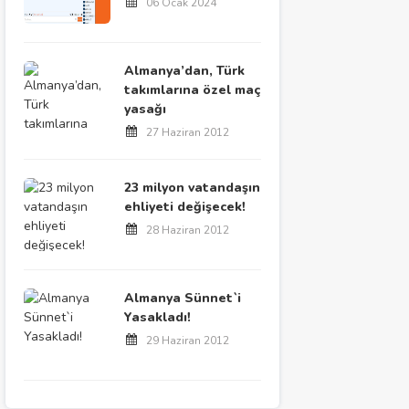
06 Ocak 2024
Almanya’dan, Türk
takımlarına özel maç
yasağı
27 Haziran 2012
23 milyon vatandaşın
ehliyeti değişecek!
28 Haziran 2012
Almanya Sünnet`i
Yasakladı!
29 Haziran 2012