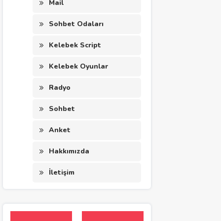
Mail
Sohbet Odaları
Kelebek Script
Kelebek Oyunlar
Radyo
Sohbet
Anket
Hakkımızda
İletişim