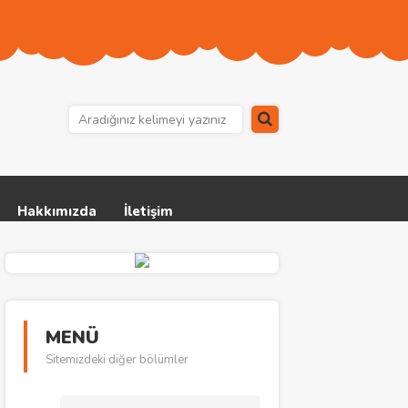
Hakkımızda
İletişim
MENÜ
Sitemizdeki diğer bölümler