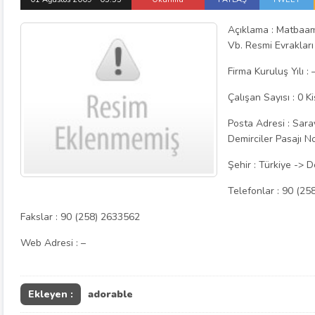
Açıklama : Matbaamı
Vb. Resmi Evrakları
Firma Kuruluş Yılı : 
Çalışan Sayısı : 0 Ki
Posta Adresi : Sara
Demirciler Pasajı N
Şehir : Türkiye -> D
Telefonlar : 90 (2
Fakslar : 90 (258) 2633562
Web Adresi : –
Ekleyen :
adorable