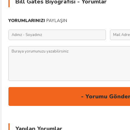
Bill Gates Biyografisi - Yorumlar
YORUMLARINIZI
PAYLAŞIN
Yapılan Yorumlar