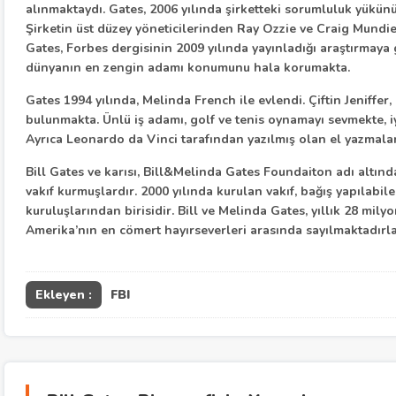
alınmaktaydı. Gates, 2006 yılında şirketteki sorumluluk yükün
Şirketin üst düzey yöneticilerinden Ray Ozzie ve Craig Mundie
Gates, Forbes dergisinin 2009 yılında yayınladığı araştırmaya g
dünyanın en zengin adamı konumunu hala korumakta.
Gates 1994 yılında, Melinda French ile evlendi. Çiftin Jeniffe
bulunmakta. Ünlü iş adamı, golf ve tenis oynamayı sevmekte, iy
Ayrıca Leonardo da Vinci tarafından yazılmış olan el yazmala
Bill Gates ve karısı, Bill&Melinda Gates Foundaiton adı altınd
vakıf kurmuşlardır. 2000 yılında kurulan vakıf, bağış yapılabile
kuruluşlarından birisidir. Bill ve Melinda Gates, yıllık 28 milyo
Amerika’nın en cömert hayırseverleri arasında sayılmaktadırla
Ekleyen :
FBI