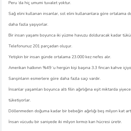
Peru ‘da hiç umumi tuvalet yoktur.
Sağ elini kullanan insanlar, sol elini kullananlara göre ortalama do
daha fazla yaşıyorlar.
Bir insan yaşamı boyunca iki yüzme havuzu dolduracak kadar tükür
Telefonunuz 201 parçadan oluşur.
Yetişkin bir insan günde ortalama 23.000 kez nefes alır.
Amerikan halkının %49 ‘u hergün kişi başına 3.3 fincan kahve içiyo
Sarışinların esmerlere göre daha fazla saçı vardır.
İnsanlar yaşamları boyunca altı filin ağırlığına eşit miktarda yiyece
tüketiyorlar.
Döllenmeden doğuma kadar bir bebeğin ağırlığı beş milyon kat art
İnsan vücudu bir saniyede iki milyon kırmızı kan hücresi üretir.