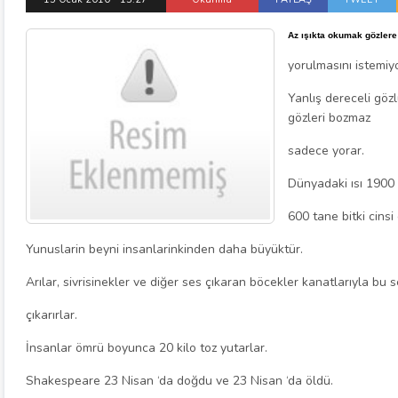
Az ışıkta okumak gözlere
yorulmasını istemiy
Yanlış dereceli göz
gözleri bozmaz
sadece yorar.
Dünyadaki ısı 1900 y
600 tane bitki cinsi
Yunuslarin beyni insanlarinkinden daha büyüktür.
Arılar, sivrisinekler ve diğer ses çıkaran böcekler kanatlarıyla bu s
çıkarırlar.
İnsanlar ömrü boyunca 20 kilo toz yutarlar.
Shakespeare 23 Nisan ‘da doğdu ve 23 Nisan ‘da öldü.