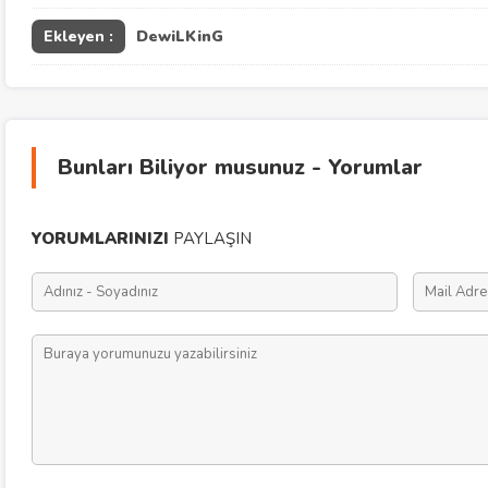
Ekleyen :
DewiLKinG
Bunları Biliyor musunuz - Yorumlar
YORUMLARINIZI
PAYLAŞIN