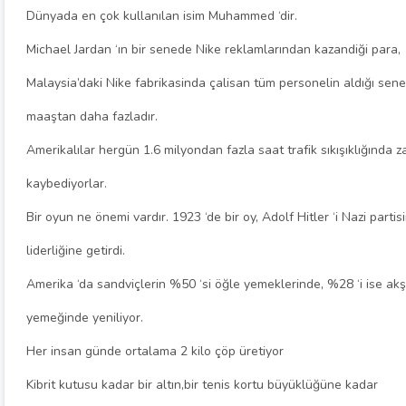
Dünyada en çok kullanılan isim Muhammed ‘dir.
Michael Jardan ‘ın bir senede Nike reklamlarından kazandiği para,
Malaysia’daki Nike fabrikasinda çalisan tüm personelin aldığı sene
maaştan daha fazladır.
Amerikalılar hergün 1.6 milyondan fazla saat trafik sıkışıklığında 
kaybediyorlar.
Bir oyun ne önemi vardır. 1923 ‘de bir oy, Adolf Hitler ‘i Nazi partis
liderliğine getirdi.
Amerika ‘da sandviçlerin %50 ‘si öğle yemeklerinde, %28 ‘i ise ak
yemeğinde yeniliyor.
Her insan günde ortalama 2 kilo çöp üretiyor
Kibrit kutusu kadar bir altın,bir tenis kortu büyüklüğüne kadar