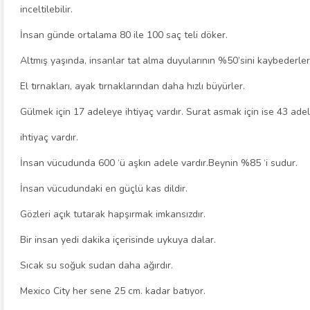
inceltilebilir.
İnsan günde ortalama 80 ile 100 saç teli döker.
Altmış yaşında, insanlar tat alma duyularının %50’sini kaybederler
El tırnakları, ayak tırnaklarından daha hızlı büyürler.
Gülmek için 17 adeleye ihtiyaç vardır. Surat asmak için ise 43 ade
ihtiyaç vardır.
İnsan vücudunda 600 ‘ü aşkın adele vardır.Beynin %85 ‘i sudur.
İnsan vücudundaki en güçlü kas dildir.
Gözleri açık tutarak hapşırmak imkansızdır.
Bir insan yedi dakika içerisinde uykuya dalar.
Sıcak su soğuk sudan daha ağırdır.
Mexico City her sene 25 cm. kadar batıyor.