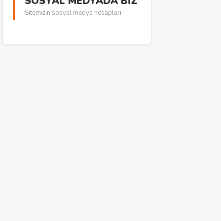
SOSYAL MEDYADA BİZ
Sitemizin sosyal medya hesapları