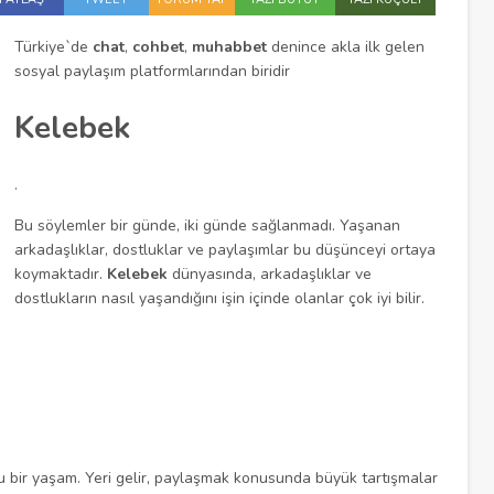
Türkiye`de
chat
,
cohbet
,
muhabbet
denince akla ilk gelen
sosyal paylaşım platformlarından biridir
Kelebek
.
Bu söylemler bir günde, iki günde sağlanmadı. Yaşanan
arkadaşlıklar, dostluklar ve paylaşımlar bu düşünceyi ortaya
koymaktadır.
Kelebek
dünyasında, arkadaşlıklar ve
dostlukların nasıl yaşandığını işin içinde olanlar çok iyi bilir.
u bir yaşam. Yeri gelir, paylaşmak konusunda büyük tartışmalar