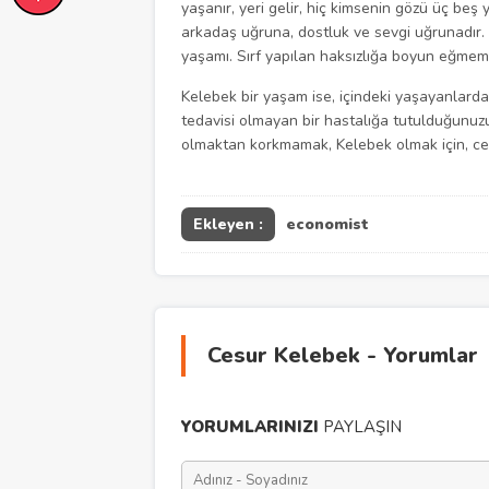
yaşanır, yeri gelir, hiç kimsenin gözü üç beş y
arkadaş uğruna, dostluk ve sevgi uğrunadır. Y
yaşamı. Sırf yapılan haksızlığa boyun eğmeme
Kelebek bir yaşam ise, içindeki yaşayanlarda
tedavisi olmayan bir hastalığa tutulduğunuzu
olmaktan korkmamak, Kelebek olmak için, ces
Ekleyen :
economist
Cesur Kelebek - Yorumlar
YORUMLARINIZI
PAYLAŞIN