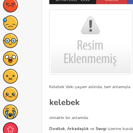
Kelebek`deki yaşam aslında, tam anlamıyla
kelebek
olmaktır bir anlamda.
Dostluk
,
Arkadaşlık
ve
Sevgi
üzerine kurul