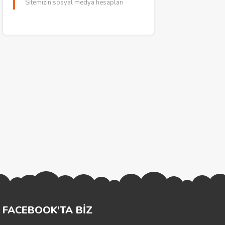
Sitemizin sosyal medya hesapları
FACEBOOK'TA BİZ