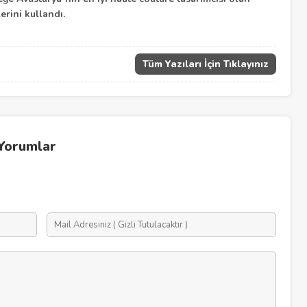
lerini kullandı.
Tüm Yazıları İçin Tıklayınız
Yorumlar