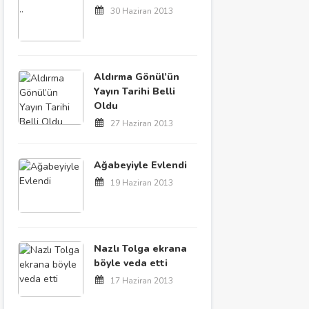
30 Haziran 2013
Aldırma Gönül’ün
Yayın Tarihi Belli
Oldu
27 Haziran 2013
Ağabeyiyle Evlendi
19 Haziran 2013
Nazlı Tolga ekrana
böyle veda etti
17 Haziran 2013