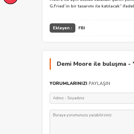
G.Fried`in bir tasarımı ile katılacak” ifade
Ekleyen :
FBI
Demi Moore ile buluşma - 
YORUMLARINIZI
PAYLAŞIN