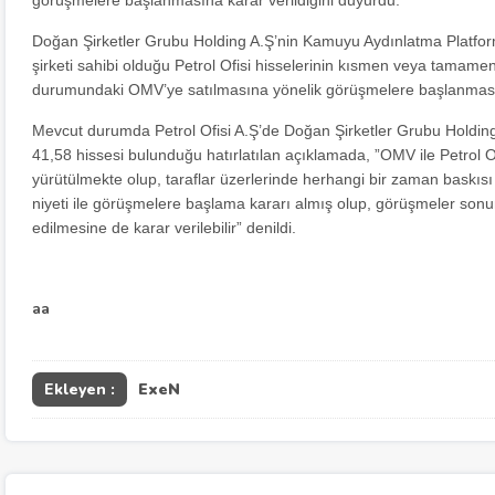
Doğan Şirketler Grubu Holding A.Ş’nin Kamuyu Aydınlatma Platf
şirketi sahibi olduğu Petrol Ofisi hisselerinin kısmen veya tamamen
durumundaki OMV’ye satılmasına yönelik görüşmelere başlanmasına
Mevcut durumda Petrol Ofisi A.Ş’de Doğan Şirketler Grubu Holdin
41,58 hissesi bulunduğu hatırlatılan açıklamada, ”OMV ile Petrol Of
yürütülmekte olup, taraflar üzerlerinde herhangi bir zaman baskıs
niyeti ile görüşmelere başlama kararı almış olup, görüşmeler so
edilmesine de karar verilebilir” denildi.
aa
Ekleyen :
ExeN