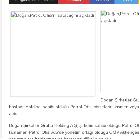
Doğan Şirketler Gr
başladı. Holding, sahibi olduğu Petrol Ofisi hisselerini kısmen v
aldı.
Doğan Şirketler Grubu Holding A.Ş, şirketin sahibi olduğu Petrol O
tamamen Petrol Ofisi A.Ş’de yönetim ortağı olduğu OMV Aktiengese
görüşmelere başlanmasına karar verildiğini duyurdu.