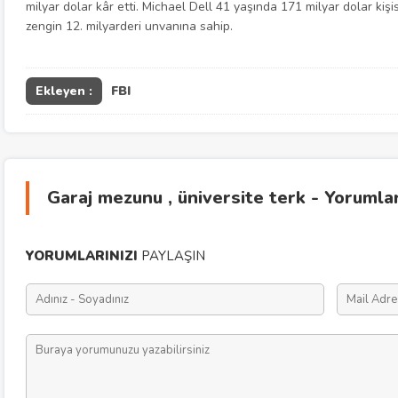
milyar dolar kâr etti. Michael Dell 41 yaşında 171 milyar dolar kiş
zengin 12. milyarderi unvanına sahip.
Ekleyen :
FBI
Garaj mezunu , üniversite terk - Yorumla
YORUMLARINIZI
PAYLAŞIN