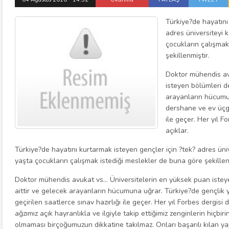
Türkiye?de hayatını
adres üniversiteyi 
çocukların çalışmak
şekillenmiştir.
Doktor mühendis av
isteyen bölümleri d
arayanların hücumun
dershane ve ev üçge
ile geçer. Her yıl F
açıklar.
Türkiye?de hayatını kurtarmak isteyen gençler için ?tek? adres üni
yaşta çocukların çalışmak istediği meslekler de buna göre şekillen
Doktor mühendis avukat vs… Üniversitelerin en yüksek puan istey
aittir ve gelecek arayanların hücumuna uğrar. Türkiye?de gençlik 
geçirilen saatlerce sınav hazırlığı ile geçer. Her yıl Forbes dergisi 
ağzımız açık hayranlıkla ve ilgiyle takip ettiğimiz zenginlerin hiçb
olmaması birçoğumuzun dikkatine takılmaz. Onları başarılı kılan ya