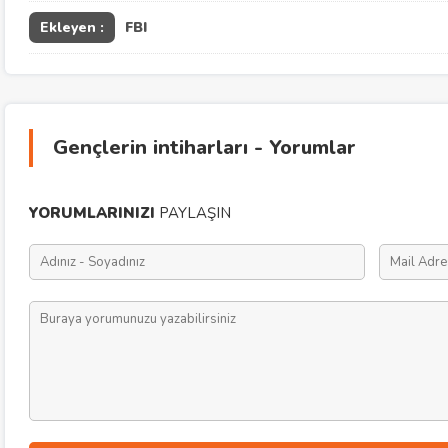
Ekleyen :
FBI
Gençlerin intiharları - Yorumlar
YORUMLARINIZI
PAYLAŞIN