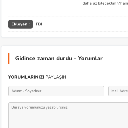
daha az bilecektim??.hani
Ekleyen :
FBI
Gidince zaman durdu - Yorumlar
YORUMLARINIZI
PAYLAŞIN