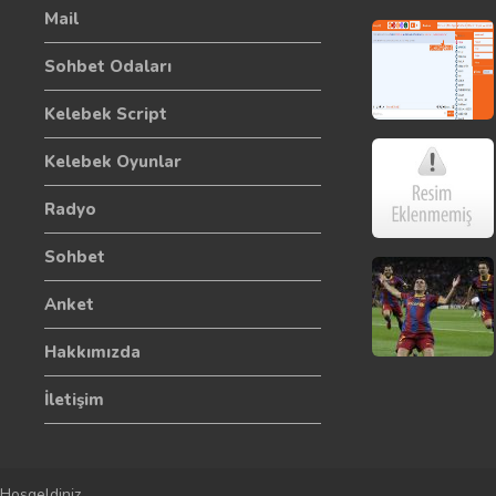
Mail
Sohbet Odaları
Kelebek Script
Kelebek Oyunlar
Radyo
Sohbet
Anket
Hakkımızda
İletişim
Hoşgeldiniz