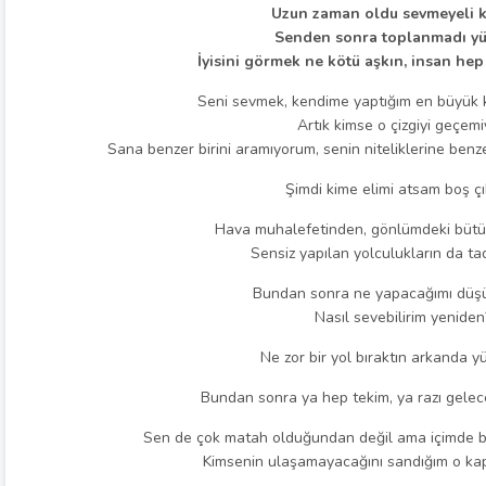
Uzun zaman oldu sevmeyeli k
Senden sonra toplanmadı yü
İyisini görmek ne kötü aşkın, insan hep 
Seni sevmek, kendime yaptığım en büyük k
Artık kimse o çizgiyi geçemi
Sana benzer birini aramıyorum, senin niteliklerine benze
Şimdi kime elimi atsam boş çı
Hava muhalefetinden, gönlümdeki bütün 
Sensiz yapılan yolculukların da ta
Bundan sonra ne yapacağımı düş
Nasıl sevebilirim yeniden
Ne zor bir yol bıraktın arkanda y
Bundan sonra ya hep tekim, ya razı gelec
Sen de çok matah olduğundan değil ama içimde b
Kimsenin ulaşamayacağını sandığım o kapı