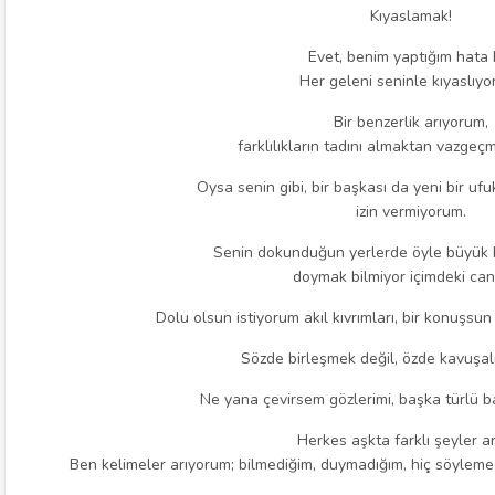
Kıyaslamak!
Evet, benim yaptığım hata 
Her geleni seninle kıyaslıyo
Bir benzerlik arıyorum,
farklılıkların tadını almaktan vazgeç
Oysa senin gibi, bir başkası da yeni bir ufu
izin vermiyorum.
Senin dokunduğun yerlerde öyle büyük bi
doymak bilmiyor içimdeki can
Dolu olsun istiyorum akıl kıvrımları, bir konuşsun
Sözde birleşmek değil, özde kavuşal
Ne yana çevirsem gözlerimi, başka türlü 
Herkes aşkta farklı şeyler ar
Ben kelimeler arıyorum; bilmediğim, duymadığım, hiç söyleme