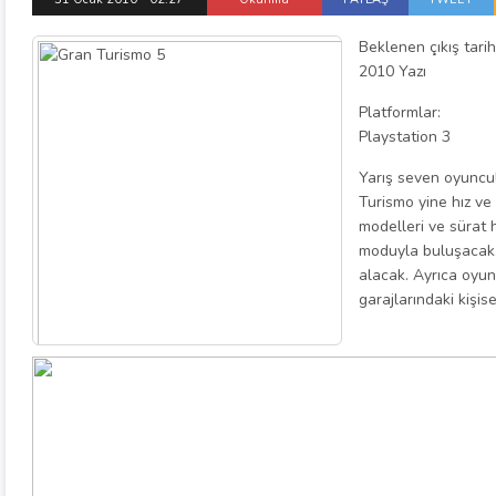
Beklenen çıkış tarih
2010 Yazı
Platformlar:
Playstation 3
Yarış seven oyuncul
Turismo yine hız ve
modelleri ve sürat 
moduyla buluşacak.
alacak. Ayrıca oyun
garajlarındaki kişise