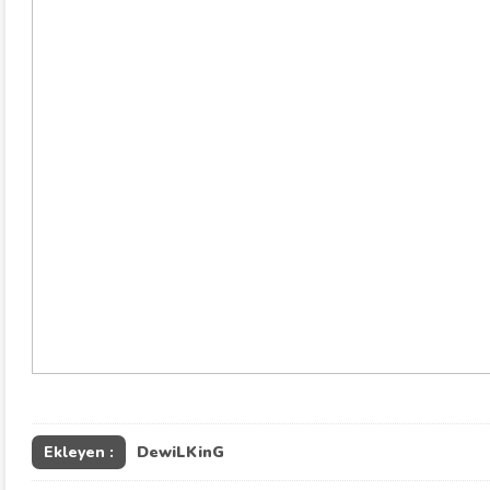
Ekleyen :
DewiLKinG