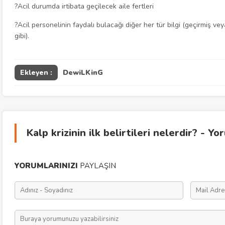
?Acil durumda irtibata geçilecek aile fertleri
?Acil personelinin faydalı bulacağı diğer her tür bilgi (geçirmiş v
gibi).
Ekleyen :
DewiLKinG
Kalp krizinin ilk belirtileri nelerdir? - Yo
YORUMLARINIZI
PAYLAŞIN