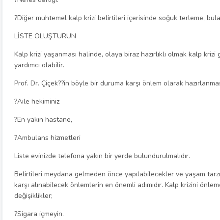
?Diğer muhtemel kalp krizi belirtileri içerisinde soğuk terleme, bul
LİSTE OLUŞTURUN
Kalp krizi yaşanması halinde, olaya biraz hazırlıklı olmak kalp krizi
yardımcı olabilir.
Prof. Dr. Çiçek??in böyle bir duruma karşı önlem olarak hazırlanması
?Aile hekiminiz
?En yakın hastane,
?Ambulans hizmetleri
Liste evinizde telefona yakın bir yerde bulundurulmalıdır.
Belirtileri meydana gelmeden önce yapılabilecekler ve yaşam tarzın
karşı alınabilecek önlemlerin en önemli adımıdır. Kalp krizini önle
değişiklikler;
?Sigara içmeyin.