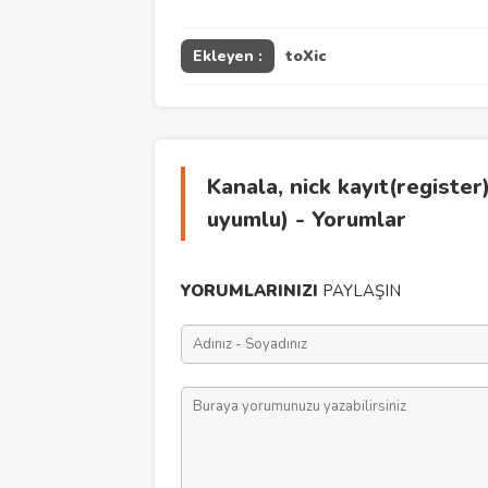
Ekleyen :
toXic
Kanala, nick kayıt(register
uyumlu) - Yorumlar
YORUMLARINIZI
PAYLAŞIN