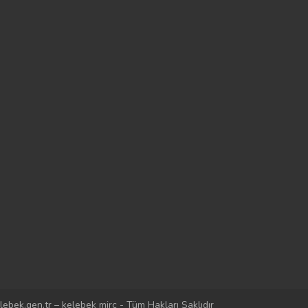
lebek.gen.tr – kelebek mirc - Tüm Hakları Saklıdır