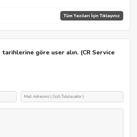
Tüm Yazıları İçin Tıklayınız
) tarihlerine göre user alın. (CR Service