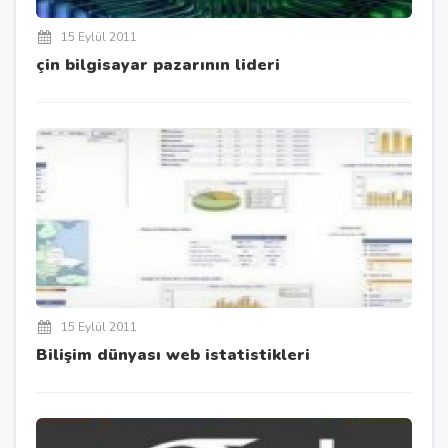
15 Eylül 2011
çin bilgisayar pazarının lideri
15 Eylül 2011
Bilişim dünyası web istatistikleri