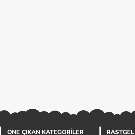
ÖNE ÇIKAN KATEGORİLER
RASTGELE