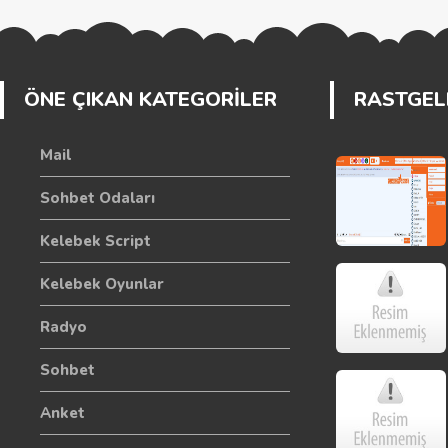
ÖNE ÇIKAN KATEGORİLER
RASTGELE
Mail
Sohbet Odaları
Kelebek Script
Kelebek Oyunlar
Radyo
Sohbet
Anket