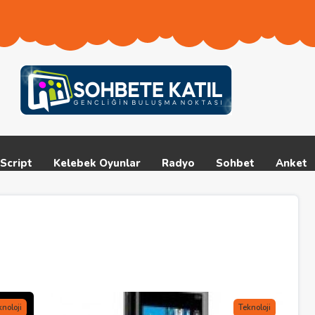
Script
Kelebek Oyunlar
Radyo
Sohbet
Anket
knoloji
Teknoloji