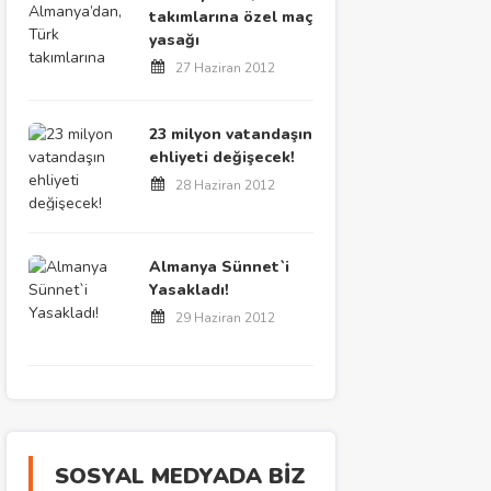
takımlarına özel maç
yasağı
27 Haziran 2012
23 milyon vatandaşın
ehliyeti değişecek!
28 Haziran 2012
Almanya Sünnet`i
Yasakladı!
29 Haziran 2012
SOSYAL MEDYADA BİZ