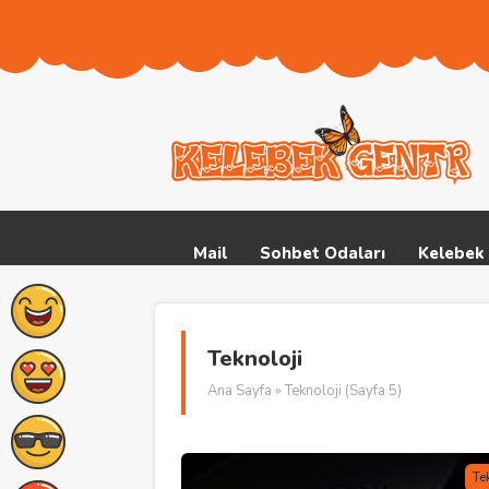
Mail
Sohbet Odaları
Kelebek 
Teknoloji
Ana Sayfa
» Teknoloji (Sayfa 5)
Te