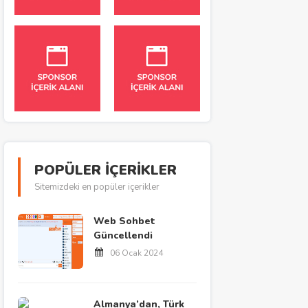
POPÜLER İÇERİKLER
Sitemizdeki en popüler içerikler
Web Sohbet
Güncellendi
06 Ocak 2024
Almanya’dan, Türk