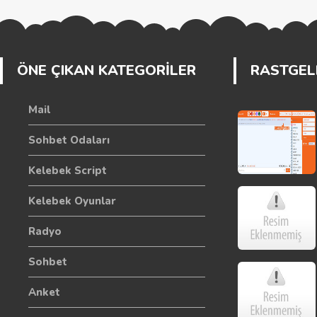
ÖNE ÇIKAN KATEGORİLER
RASTGELE
Mail
Sohbet Odaları
Kelebek Script
Kelebek Oyunlar
Radyo
Sohbet
Anket