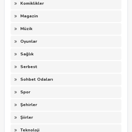
Komiklikler
Magazin
Müzik
Oyunlar
Sağlık
Serbest
Sohbet Odaları
Spor
Şehirler
Şiirler
Teknoloji