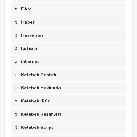
Fıkra
Haber
Hayvanlar
Iletişim
internet
Kelebek Destek
Kelebek Hakkında
Kelebek IRCd
Kelebek Resimleri
Kelebek Script