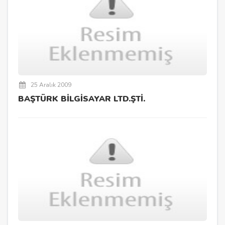
25 Aralık 2009
BAŞTÜRK BİLGİSAYAR LTD.ŞTİ.