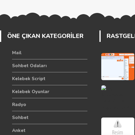
ÖNE ÇIKAN KATEGORİLER
RASTGELE
Mail
Sohbet Odaları
Kelebek Script
Kelebek Oyunlar
Radyo
Sohbet
Anket