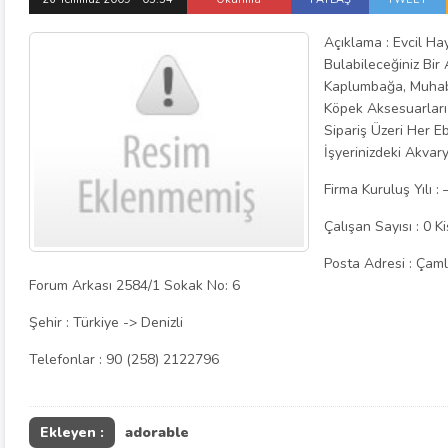
Açıklama : Evcil H
Bulabileceğiniz Bir
Kaplumbağa, Muhabb
Köpek Aksesuarları 
Sipariş Üzeri Her E
İşyerinizdeki Akvar
Firma Kuruluş Yılı : 
Çalışan Sayısı : 0 Ki
Posta Adresi : Çam
Forum Arkası 2584/1 Sokak No: 6
Şehir : Türkiye -> Denizli
Telefonlar : 90 (258) 2122796
Ekleyen :
adorable