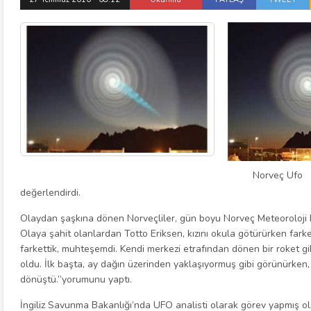
Norveç Ufo
değerlendirdi.
Olaydan şaşkına dönen Norveçliler, gün boyu Norveç Meteoroloji M
Olaya şahit olanlardan Totto Eriksen, kızını okula götürürken farket
farkettik, muhteşemdi. Kendi merkezi etrafından dönen bir roket gi
oldu. İlk başta, ay dağın üzerinden yaklaşıyormuş gibi görünürke
dönüştü.”yorumunu yaptı.
İngiliz Savunma Bakanlığı’nda UFO analisti olarak görev yapmış ol