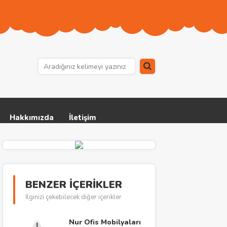
Hakkımızda
İletişim
BENZER İÇERİKLER
İlginizi çekebilecek diğer içerikler
Nur Ofis Mobilyaları