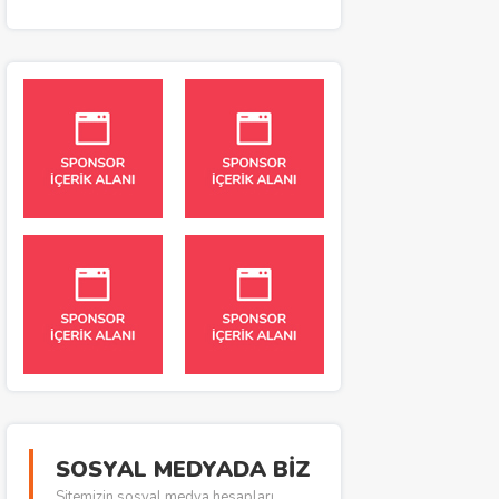
SOSYAL MEDYADA BİZ
Sitemizin sosyal medya hesapları