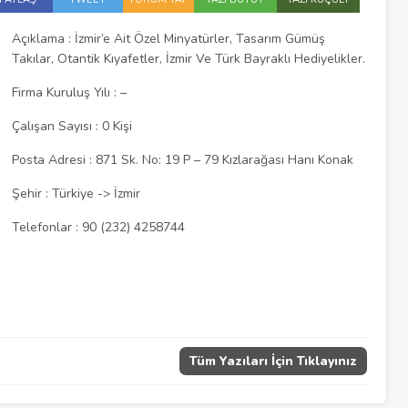
Açıklama : İzmir’e Ait Özel Minyatürler, Tasarım Gümüş
Takılar, Otantik Kıyafetler, İzmir Ve Türk Bayraklı Hediyelikler.
Firma Kuruluş Yılı : –
Çalışan Sayısı : 0 Kişi
Posta Adresi : 871 Sk. No: 19 P – 79 Kızlarağası Hanı Konak
Şehir : Türkiye -> İzmir
Telefonlar : 90 (232) 4258744
Tüm Yazıları İçin Tıklayınız