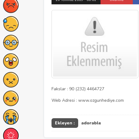
Fakslar : 90 (232) 4464727
Web Adresi : www.ozgunhediye.com
Ekleyen :
adorable