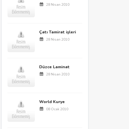
28 Nisan 2010
Çatı Tamirat işleri
28 Nisan 2010
Düzce Laminat
28 Nisan 2010
World Kurye
08 Ocak 2010