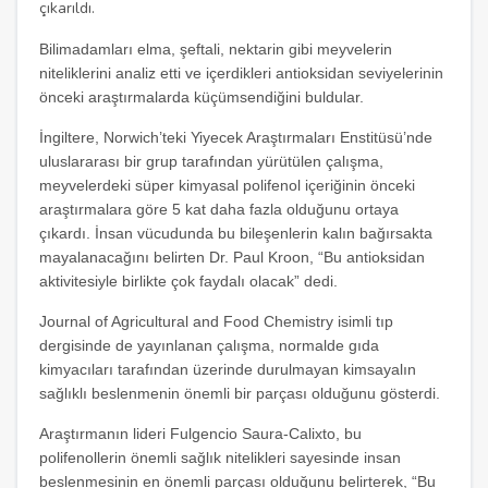
çıkarıldı.
Bilimadamları elma, şeftali, nektarin gibi meyvelerin
niteliklerini analiz etti ve içerdikleri antioksidan seviyelerinin
önceki araştırmalarda küçümsendiğini buldular.
İngiltere, Norwich’teki Yiyecek Araştırmaları Enstitüsü’nde
uluslararası bir grup tarafından yürütülen çalışma,
meyvelerdeki süper kimyasal polifenol içeriğinin önceki
araştırmalara göre 5 kat daha fazla olduğunu ortaya
çıkardı. İnsan vücudunda bu bileşenlerin kalın bağırsakta
mayalanacağını belirten Dr. Paul Kroon, “Bu antioksidan
aktivitesiyle birlikte çok faydalı olacak” dedi.
Journal of Agricultural and Food Chemistry isimli tıp
dergisinde de yayınlanan çalışma, normalde gıda
kimyacıları tarafından üzerinde durulmayan kimsayalın
sağlıklı beslenmenin önemli bir parçası olduğunu gösterdi.
Araştırmanın lideri Fulgencio Saura-Calixto, bu
polifenollerin önemli sağlık nitelikleri sayesinde insan
beslenmesinin en önemli parçası olduğunu belirterek, “Bu