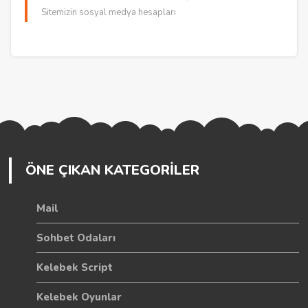
Sitemizin sosyal medya hesapları
ÖNE ÇIKAN KATEGORİLER
Mail
Sohbet Odaları
Kelebek Script
Kelebek Oyunlar