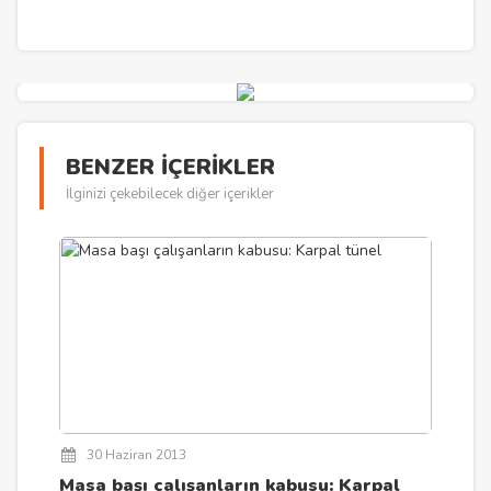
BENZER İÇERİKLER
İlginizi çekebilecek diğer içerikler
30 Haziran 2013
Masa başı çalışanların kabusu: Karpal