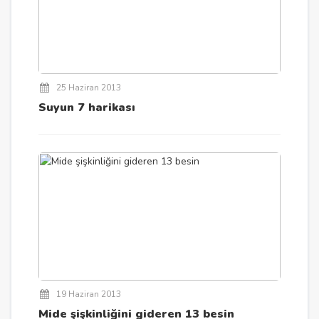
25 Haziran 2013
Suyun 7 harikası
19 Haziran 2013
Mide şişkinliğini gideren 13 besin