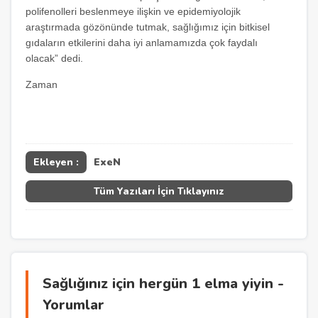
polifenolleri beslenmeye ilişkin ve epidemiyolojik
araştırmada gözönünde tutmak, sağlığımız için bitkisel
gıdaların etkilerini daha iyi anlamamızda çok faydalı
olacak” dedi.
Zaman
Ekleyen :
ExeN
Tüm Yazıları İçin Tıklayınız
Sağlığınız için hergün 1 elma yiyin -
Yorumlar