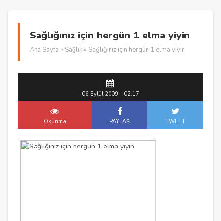
Sağlığınız için hergün 1 elma yiyin
Ana Sayfa
»
Sağlık
» Sağlığınız için hergün 1 elma yiyin
06 Eylül 2009 - 02:17
Okunma
PAYLAŞ
TWEET