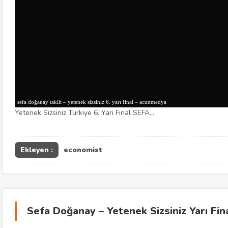
sefa doğanay taklit – yetenek sizsiniz 6. yarı final – acunmedya
Yetenek Sizsiniz Türkiye 6. Yari Final SEFA…
Ekleyen :
economist
Sefa Doğanay – Yetenek Sizsiniz Yarı Fin