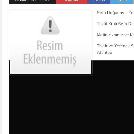
Sefa Doğanay – Yete
Taklit Kralı Sefa D
Metin Akpınar ve Ko
Taklit ve Yetenek 
Altıntop