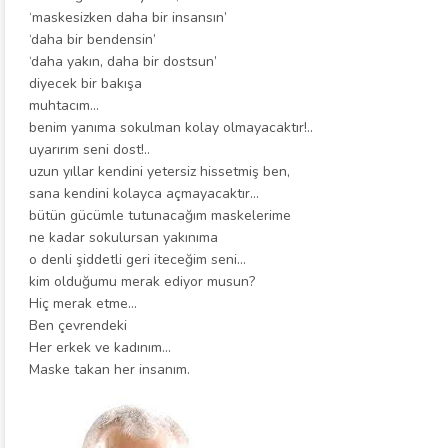
‘maskesizken daha bir insansın’
‘daha bir bendensin’
‘daha yakın, daha bir dostsun’
diyecek bir bakışa
muhtacım…
benim yanıma sokulman kolay olmayacaktır!..
uyarırım seni dost!..
uzun yıllar kendini yetersiz hissetmiş ben,
sana kendini kolayca açmayacaktır…
bütün gücümle tutunacağım maskelerime
ne kadar sokulursan yakınıma
o denli şiddetli geri iteceğim seni…
kim olduğumu merak ediyor musun?
Hiç merak etme…
Ben çevrendeki
Her erkek ve kadınım…
Maske takan her insanım.