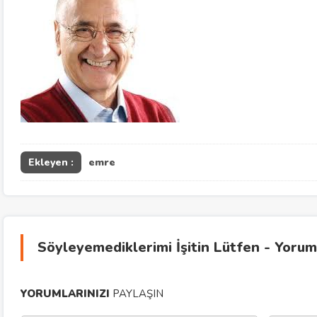
Ekleyen :
emre
Söyleyemediklerimi İşitin Lütfen - Yorum
YORUMLARINIZI
PAYLAŞIN