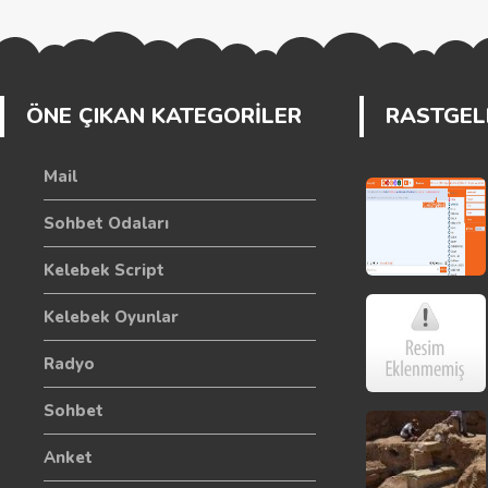
ÖNE ÇIKAN KATEGORİLER
RASTGELE
Mail
Sohbet Odaları
Kelebek Script
Kelebek Oyunlar
Radyo
Sohbet
Anket