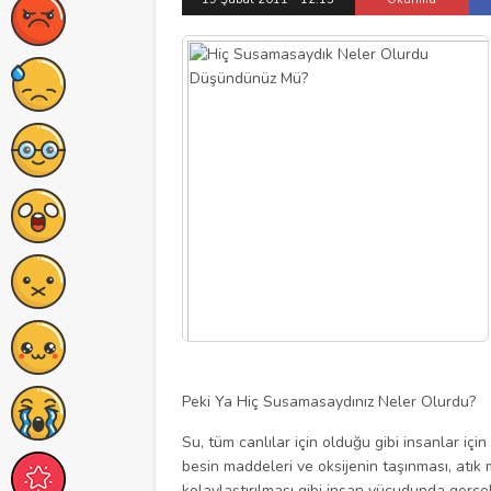
Peki Ya Hiç Susamasaydınız Neler Olurdu?
Su, tüm canlılar için olduğu gibi insanlar iç
besin maddeleri ve oksijenin taşınması, atık 
kolaylaştırılması gibi insan vücudunda gerç