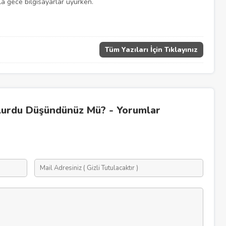
a gece bilgisayarlar uyurken.
Tüm Yazıları İçin Tıklayınız
lurdu Düşündünüz Mü? - Yorumlar