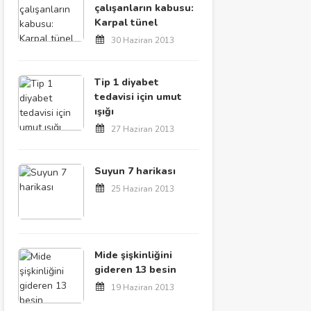
çalışanların kabusu:
Karpal tünel
30 Haziran 2013
Tip 1 diyabet
tedavisi için umut
ışığı
27 Haziran 2013
Suyun 7 harikası
25 Haziran 2013
Mide şişkinliğini
gideren 13 besin
19 Haziran 2013