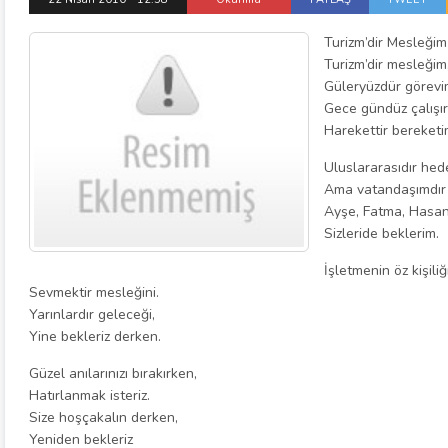
Turizm’dir Mesleğim
Turizm’dir mesleğim
Güleryüzdür görevi
Gece gündüz çalışır
Harekettir bereketi
Uluslararasıdır hed
Ama vatandaşımdır 
Ayşe, Fatma, Hasan
Sizleride beklerim.
İşletmenin öz kişiliği
Sevmektir mesleğini.
Yarınlardır geleceği,
Yine bekleriz derken.
Güzel anılarınızı bırakırken,
Hatırlanmak isteriz.
Size hoşçakalın derken,
Yeniden bekleriz