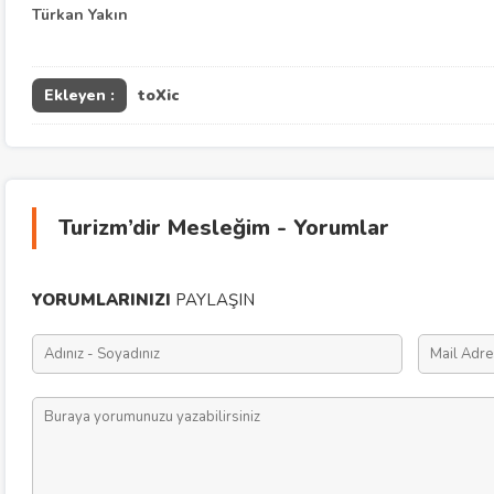
Türkan Yakın
Ekleyen :
toXic
Turizm’dir Mesleğim - Yorumlar
YORUMLARINIZI
PAYLAŞIN