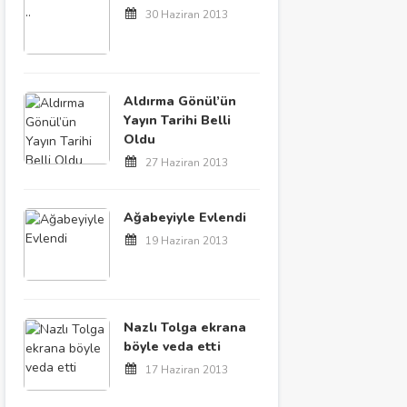
30 Haziran 2013
Aldırma Gönül’ün
Yayın Tarihi Belli
Oldu
27 Haziran 2013
Ağabeyiyle Evlendi
19 Haziran 2013
Nazlı Tolga ekrana
böyle veda etti
17 Haziran 2013