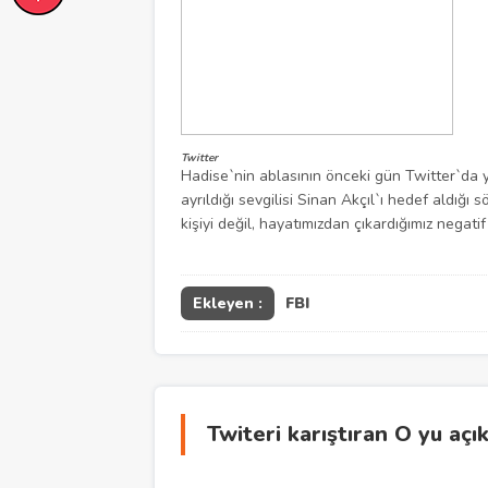
Twitter
Hadise`nin ablasının önceki gün Twitter`da y
ayrıldığı sevgilisi Sinan Akçıl`ı hedef aldığ
kişiyi değil, hayatımızdan çıkardığımız negatif 
Ekleyen :
FBI
Twiteri karıştıran O yu açı