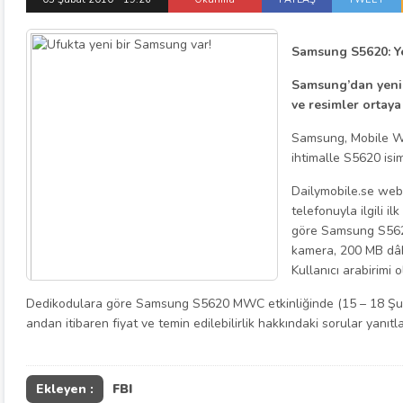
Samsung S5620: Y
Samsung’dan yeni 
ve resimler ortaya 
Samsung, Mobile Wo
ihtimalle S5620 isi
Dailymobile.se web
telefonuyla ilgili ilk
göre Samsung S5620
kamera, 200 MB dâhi
Kullanıcı arabirimi
Dedikodulara göre Samsung S5620 MWC etkinliğinde (15 – 18 Şubat
andan itibaren fiyat ve temin edilebilirlik hakkındaki sorular yanıtla
Ekleyen :
FBI