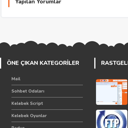
Yapılan Yorumlar
ÖNE ÇIKAN KATEGORİLER
RASTGELE
Mail
Sohbet Odaları
Kelebek Script
Kelebek Oyunlar
Radyo