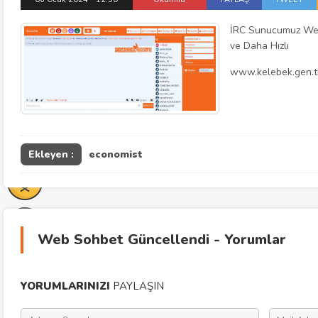
İRC Sunucumuz Web 
ve Daha Hızlı
www.kelebek.gen.t
Ekleyen :
economist
Web Sohbet Güncellendi - Yorumlar
YORUMLARINIZI
PAYLAŞIN