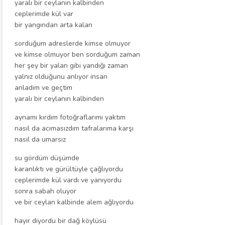
yaralı bir ceylanın kalbinden
ceplerimde kül var
bir yangından arta kalan
sorduğum adreslerde kimse olmuyor
ve kimse olmuyor ben sorduğum zaman
her şey bir yalan gibi yandığı zaman
yalnız olduğunu anlıyor insan
anladım ve geçtim
yaralı bir ceylanın kalbinden
aynamı kırdım fotoğraflarımı yaktım
nasıl da acımasızdım tafralarıma karşı
nasıl da umarsız
su gördüm düşümde
karanlıktı ve gürültüyle çağlıyordu
ceplerimde kül vardı ve yanıyordu
sonra sabah oluyor
ve bir ceylan kalbinde alem ağlıyordu
hayır diyordu bir dağ köylüsü