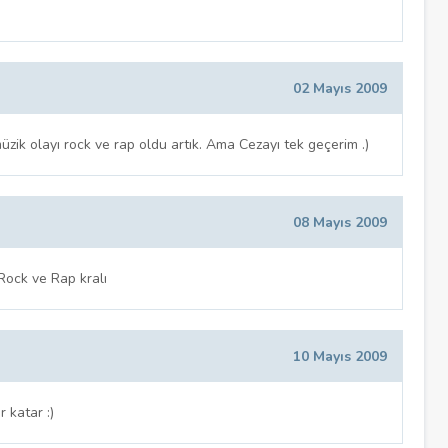
02 Mayıs 2009
zik olayı rock ve rap oldu artık. Ama Cezayı tek geçerim .)
08 Mayıs 2009
 Rock ve Rap kralı
10 Mayıs 2009
 katar :)