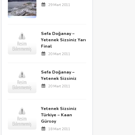
29 Mart 2011
Sefa Doğanay –
Yetenek Sizsiniz Yarı
Final
20 Mart 2011
Sefa Doğanay –
Yetenek Sizsiniz
20 Mart 2011
Yetenek Sizsiniz
Türkiye – Kaan
Gürsoy
18 Mart 2011