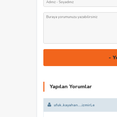
Yapılan Yorumlar
ufuk..kayahan….izmirLe