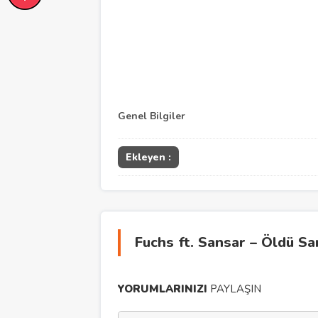
Genel Bilgiler
Ekleyen :
Fuchs ft. Sansar – Öldü S
YORUMLARINIZI
PAYLAŞIN