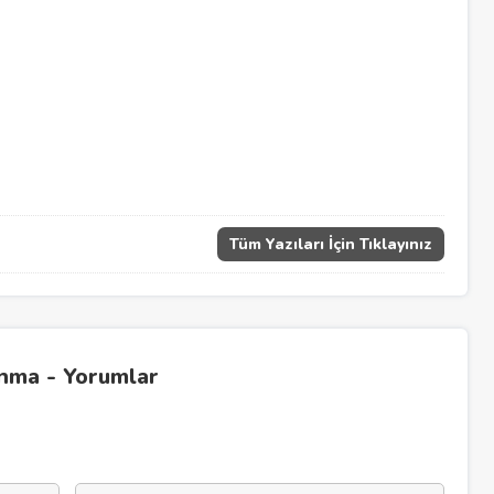
Tüm Yazıları İçin Tıklayınız
anma - Yorumlar