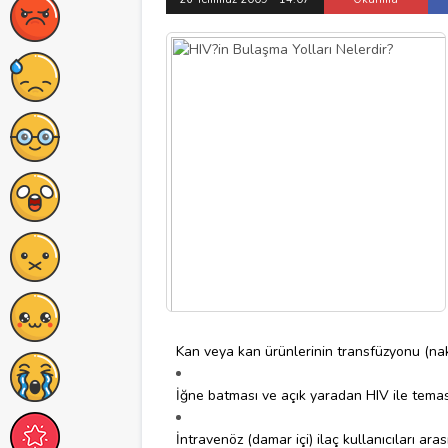
Kan veya kan ürünlerinin transfüzyonu (nak
İğne batması ve açık yaradan HIV ile tema
İntravenöz (damar içi) ilaç kullanıcıları ara