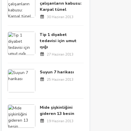
çalışanların kabusu:
Karpal tünel
30 Haziran 2013
Tip 1 diyabet
tedavisi için umut
ışığı
27 Haziran 2013
Suyun 7 harikası
25 Haziran 2013
Mide şişkinliğini
gideren 13 besin
19 Haziran 2013