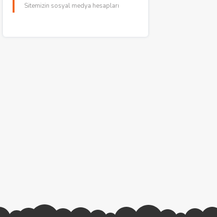
Sitemizin sosyal medya hesapları