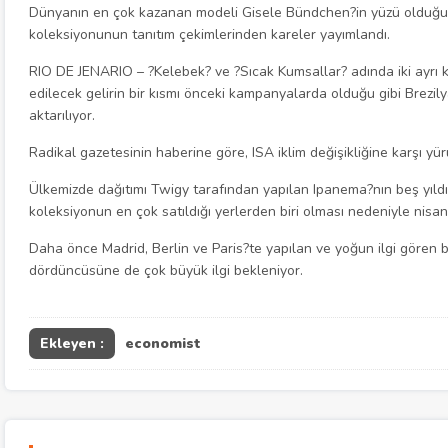
Dünyanın en çok kazanan modeli Gisele Bündchen?in yüzü olduğu 
koleksiyonunun tanıtım çekimlerinden kareler yayımlandı.
RIO DE JENARIO – ?Kelebek? ve ?Sıcak Kumsallar? adında iki ayrı
edilecek gelirin bir kısmı önceki kampanyalarda olduğu gibi Brezil
aktarılıyor.
Radikal gazetesinin haberine göre, ISA iklim değişikliğine karşı yü
Ülkemizde dağıtımı Twigy tarafından yapılan Ipanema?nın beş yıld
koleksiyonun en çok satıldığı yerlerden biri olması nedeniyle nisa
Daha önce Madrid, Berlin ve Paris?te yapılan ve yoğun ilgi gören b
dördüncüsüne de çok büyük ilgi bekleniyor.
Ekleyen :
economist