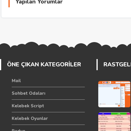
Yapılan Yorumlar
ÖNE ÇIKAN KATEGORİLER
RASTGELE
Mail
Sohbet Odaları
Kelebek Script
Kelebek Oyunlar
Radyo