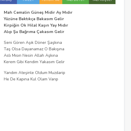
Mah Cemalin Güneş Midir Ay Mıdır
Yüzüne Baktıkça Bakasım Gelir
Kirpiğin Ok Hilal Kaşın Yay Mıdır
Alıp Şu Bağrıma Çakasım Gelir
Seni Gören Aşık Döner Şaşkına
Taş Olsa Dayanamaz O Bakışına
Aslı Mısın Nesin Allah Aşkına
Kerem Gibi Kendim Yakasım Gelir
Yandım Ateşinle Oldum Muzdarip
He De Kapına Kul Olam Varıp