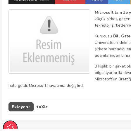
Microsoft tam 35 y
küçük şirket, geçen
teknoloji şirketlerin
Kurucusu
Bill Gate
Üniversitesi’ndeki 
şirkete harcadığı em
adamlarından birisi 
3 kişilik bir şirket
bilgisayarlarda dev
Microsoft’un üretti
hale geldi. Microsoft hayatımızı değiştirdi.
Ekleyen :
toXic