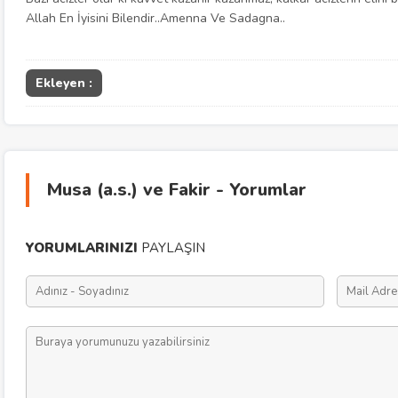
Allah En İyisini Bilendir..Amenna Ve Sadagna..
Ekleyen :
Musa (a.s.) ve Fakir - Yorumlar
YORUMLARINIZI
PAYLAŞIN