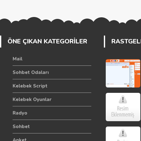
ÖNE ÇIKAN KATEGORİLER
RASTGELE
Mail
Sohbet Odaları
Kelebek Script
Kelebek Oyunlar
Radyo
Sohbet
Anket