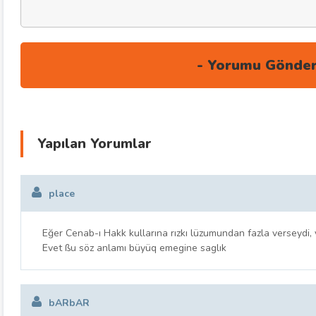
Yapılan Yorumlar
place
Eğer Cenab-ı Hakk kullarına rızkı lüzumundan fazla verseydi, 
Evet ßu söz anlamı büyüq emegine saglık
bARbAR