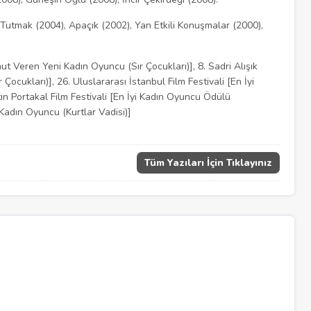
f Tutmak (2004), Apaçık (2002), Yan Etkili Konuşmalar (2000),
mut Veren Yeni Kadın Oyuncu (Sır Çocukları)], 8. Sadri Alışık
ocukları)], 26. Uluslararası İstanbul Film Festivali [En İyi
ın Portakal Film Festivali [En İyi Kadın Oyuncu Ödülü
 Kadın Oyuncu (Kurtlar Vadisi)]
Tüm Yazıları İçin Tıklayınız