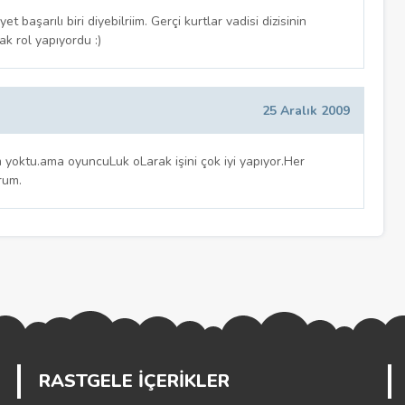
 başarılı biri diyebilriim. Gerçi kurtlar vadisi dizisinin
ak rol yapıyordu :)
25 Aralık 2009
 yoktu.ama oyuncuLuk oLarak işini çok iyi yapıyor.Her
rum.
RASTGELE İÇERİKLER