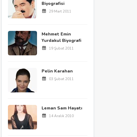
Biyografisi
29 Mart 2011
Mehmet Emin
Yurdakul Biyografi
19 Şubat 2011
Pelin Karahan
03 Şubat 2011
Leman Sam Hayatı
14 Aralık 2010