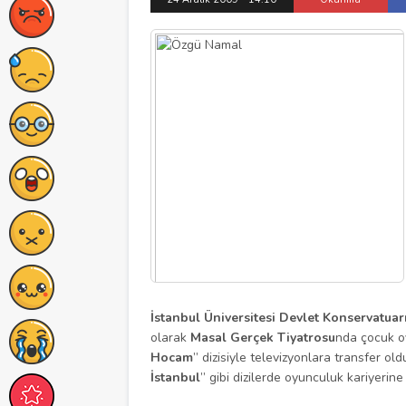
İstanbul Üniversitesi Devlet Konservatuar
olarak
Masal Gerçek Tiyatrosu
nda çocuk oy
Hocam
” dizisiyle televizyonlara transfer ol
İstanbul
” gibi dizilerde oyunculuk kariyerine