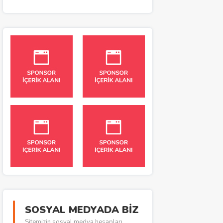
SOSYAL MEDYADA BİZ
Sitemizin sosyal medya hesapları