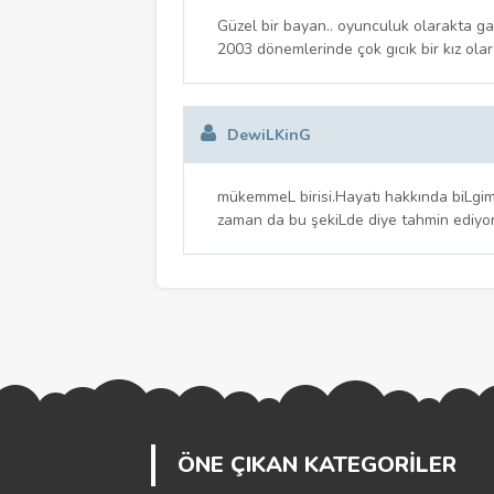
Güzel bir bayan.. oyunculuk olarakta gayet
2003 dönemlerinde çok gıcık bir kız olar
DewiLKinG
mükemmeL birisi.Hayatı hakkında biLgim
zaman da bu şekiLde diye tahmin ediyo
ÖNE ÇIKAN KATEGORİLER