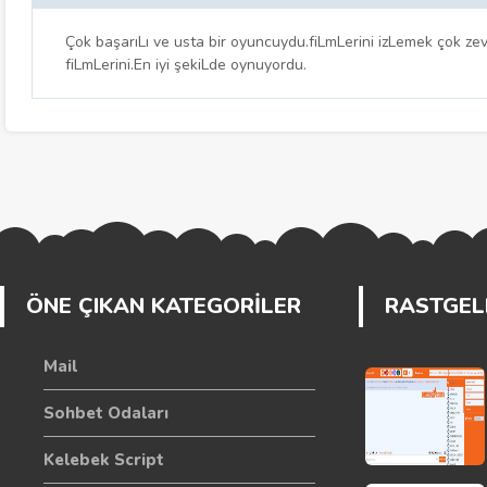
Çok başarıLı ve usta bir oyuncuydu.fiLmLerini izLemek çok ze
fiLmLerini.En iyi şekiLde oynuyordu.
ÖNE ÇIKAN KATEGORİLER
RASTGELE
Mail
Sohbet Odaları
Kelebek Script