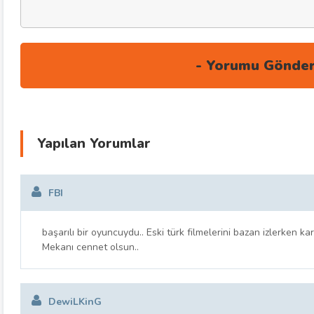
Yapılan Yorumlar
FBI
başarılı bir oyuncuydu.. Eski türk filmelerini bazan izlerken k
Mekanı cennet olsun..
DewiLKinG