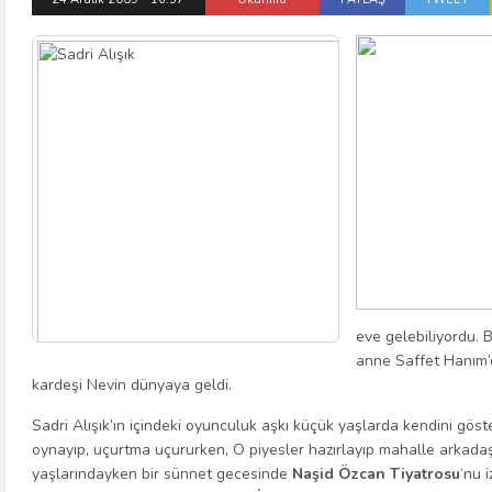
eve gelebiliyordu. 
anne Saffet Hanım’da
kardeşi Nevin dünyaya geldi.
Sadri Alışık’ın içindeki oyunculuk aşkı küçük yaşlarda kendini göst
oynayıp, uçurtma uçururken, O piyesler hazırlayıp mahalle arkadaşl
yaşlarındayken bir sünnet gecesinde
Naşid Özcan Tiyatrosu
‘nu 