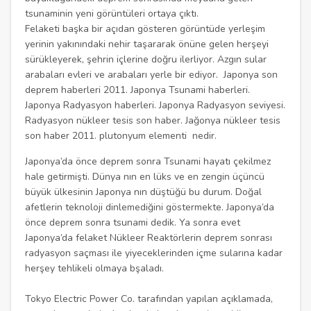
tsunaminin yeni görüntüleri ortaya çıktı.
Felaketi başka bir açıdan gösteren görüntüde yerleşim
yerinin yakınındaki nehir taşararak önüne gelen herşeyi
sürükleyerek, şehrin içlerine doğru ilerliyor. Azgın sular
arabaları evleri ve arabaları yerle bir ediyor. Japonya son
deprem haberleri 2011. Japonya Tsunami haberleri.
Japonya Radyasyon haberleri. Japonya Radyasyon seviyesi.
Radyasyon nükleer tesis son haber. Jağonya nükleer tesis
son haber 2011. plutonyum elementi nedir.
Japonya’da önce deprem sonra Tsunami hayatı çekilmez
hale getirmişti. Dünya nın en lüks ve en zengin üçüncü
büyük ülkesinin Japonya nın düştüğü bu durum. Doğal
afetlerin teknoloji dinlemediğini göstermekte. Japonya’da
önce deprem sonra tsunami dedik. Ya sonra evet
Japonya’da felaket Nükleer Reaktörlerin deprem sonrası
radyasyon saçması ile yiyeceklerinden içme sularına kadar
herşey tehlikeli olmaya bşaladı.
Tokyo Electric Power Co. tarafından yapılan açıklamada,