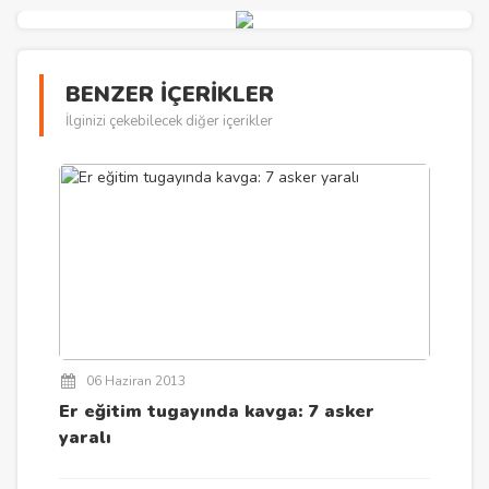
BENZER İÇERİKLER
İlginizi çekebilecek diğer içerikler
06 Haziran 2013
Er eğitim tugayında kavga: 7 asker
yaralı