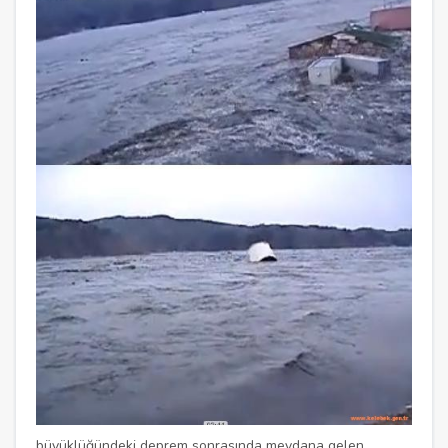
büyüklüğündeki deprem sonrasında meydana gelen