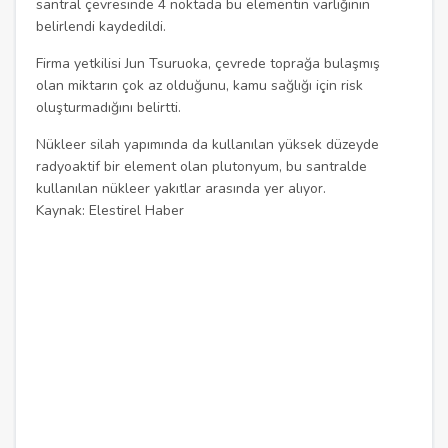
santral çevresinde 4 noktada bu elementin varlığının
belirlendi kaydedildi.
Firma yetkilisi Jun Tsuruoka, çevrede toprağa bulaşmış
olan miktarın çok az olduğunu, kamu sağlığı için risk
oluşturmadığını belirtti.
Nükleer silah yapımında da kullanılan yüksek düzeyde
radyoaktif bir element olan plutonyum, bu santralde
kullanılan nükleer yakıtlar arasında yer alıyor.
Kaynak: Elestirel Haber