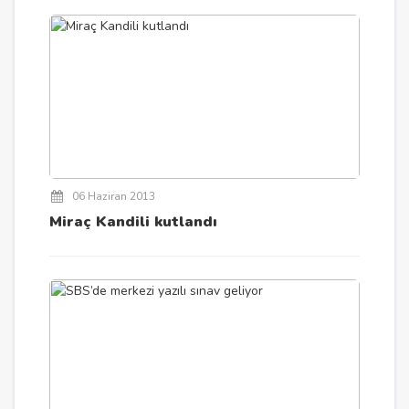
06 Haziran 2013
Miraç Kandili kutlandı