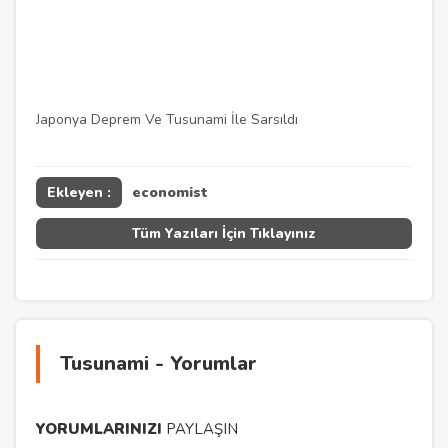
Japonya Deprem Ve Tusunami İle Sarsıldı
Ekleyen :
economist
Tüm Yazıları İçin Tıklayınız
Tusunami - Yorumlar
YORUMLARINIZI
PAYLAŞIN