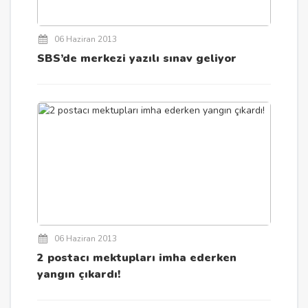
06 Haziran 2013
SBS’de merkezi yazılı sınav geliyor
06 Haziran 2013
2 postacı mektupları imha ederken
yangın çıkardı!