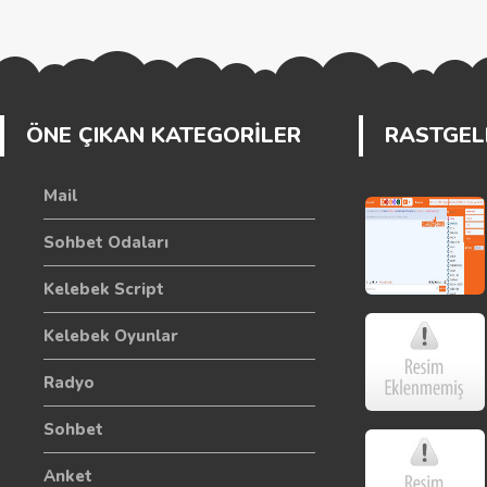
ÖNE ÇIKAN KATEGORİLER
RASTGELE
Mail
Sohbet Odaları
Kelebek Script
Kelebek Oyunlar
Radyo
Sohbet
Anket