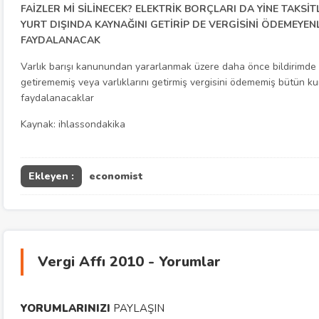
FAİZLER Mİ SİLİNECEK? ELEKTRİK BORÇLARI DA YİNE TAKSİ
YURT DIŞINDA KAYNAĞINI GETİRİP DE VERGİSİNİ ÖDEMEYEN
FAYDALANACAK
Varlık barışı kanunundan yararlanmak üzere daha önce bildirimde
getirememiş veya varlıklarını getirmiş vergisini ödememiş bütün 
faydalanacaklar
Kaynak: ihlassondakika
Ekleyen :
economist
Vergi Affı 2010 - Yorumlar
YORUMLARINIZI
PAYLAŞIN