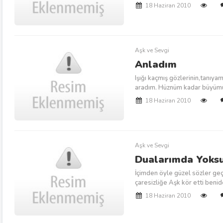
18 Haziran 2010
Aşk ve Sevgi
Anladım
Işığı kaçmış gözlerinin,tanıy
aradım. Hüznüm kadar büyümüş
18 Haziran 2010
Aşk ve Sevgi
Dualarımda Yoks
İçimden öyle güzel sözler geç
çaresizliğe Aşk kör etti benid
18 Haziran 2010