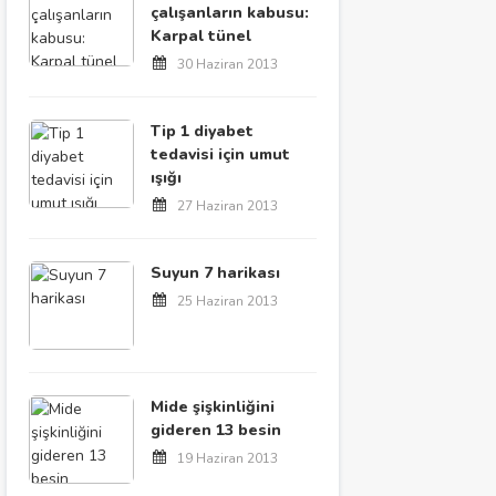
çalışanların kabusu:
Karpal tünel
30 Haziran 2013
Tip 1 diyabet
tedavisi için umut
ışığı
27 Haziran 2013
Suyun 7 harikası
25 Haziran 2013
Mide şişkinliğini
gideren 13 besin
19 Haziran 2013