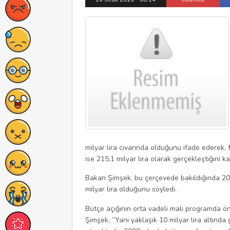
milyar lira civarında olduğunu ifade ederek, fa
ise 215,1 milyar lira olarak gerçekleştiğini ka
Bakan Şimşek, bu çerçevede bakıldığında 2008 
milyar lira olduğunu söyledi.
Bütçe açığının orta vadeli mali programda ö
Şimşek, ”Yani yaklaşık 10 milyar lira altında 