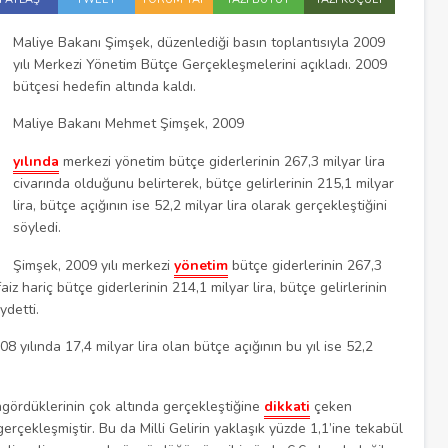
Maliye Bakanı Şimşek, düzenlediği basın toplantısıyla 2009
yılı Merkezi Yönetim Bütçe Gerçekleşmelerini açıkladı. 2009
bütçesi hedefin altında kaldı.
Maliye Bakanı Mehmet Şimşek, 2009
yılında
merkezi yönetim bütçe giderlerinin 267,3 milyar lira
civarında olduğunu belirterek, bütçe gelirlerinin 215,1 milyar
lira, bütçe açığının ise 52,2 milyar lira olarak gerçekleştiğini
söyledi.
Şimşek, 2009 yılı merkezi
yönetim
bütçe giderlerinin 267,3
iz hariç bütçe giderlerinin 214,1 milyar lira, bütçe gelirlerinin
ydetti.
yılında 17,4 milyar lira olan bütçe açığının bu yıl ise 52,2
ngördüklerinin çok altında gerçekleştiğine
dikkati
çeken
gerçekleşmiştir. Bu da Milli Gelirin yaklaşık yüzde 1,1’ine tekabül